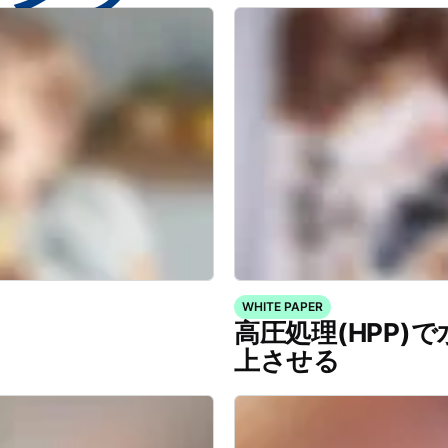
WHITE PAPER
高圧処理(HPP)
上させる