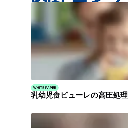
WHITE PAPER
乳幼児食ピューレの高圧処理