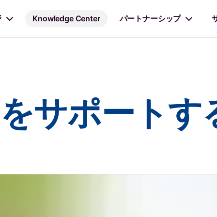
野
Knowledge Center
パートナーシップ
をサポートする