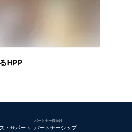
るHPP
パートナー様向け
ス・サポート
パートナーシップ