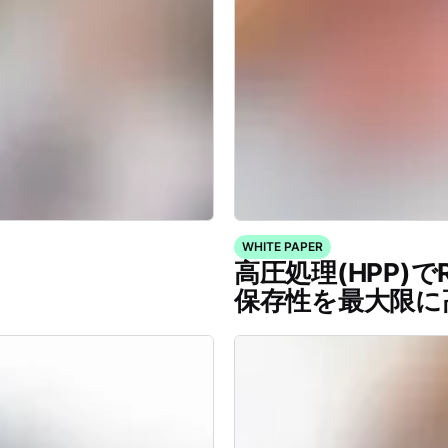
WHITE PAPER
高圧処理(HPP)
保存性を最大限に