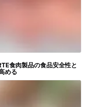
でRTE食肉製品の食品安全性と
高める