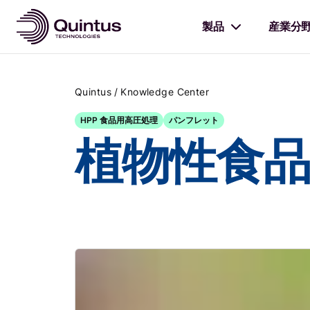
製品
産業分
/
Quintus
Knowledge Center
HPP 食品用高圧処理
パンフレット
植物性食品