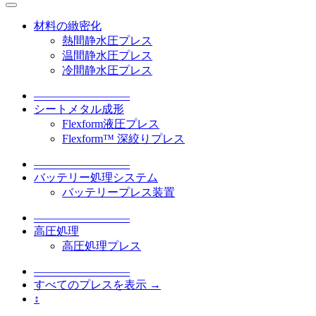
材料の緻密化
熱間静水圧プレス
温間静水圧プレス
冷間静水圧プレス
–––––––––––––––––
シートメタル成形
Flexform液圧プレス
Flexform™ 深絞りプレス
–––––––––––––––––
バッテリー処理システム
バッテリープレス装置
–––––––––––––––––
高圧処理
高圧処理プレス
–––––––––––––––––
すべてのプレスを表示 →
↕