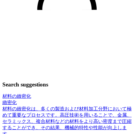
Search suggestions
材料の緻密化
緻密化
材料の緻密化は、多くの製造および材料加工分野において極
めて重要なプロセスです。高圧技術を用いることで、金属、
セラミックス、複合材料などの材料をより高い密度まで圧縮
することができ、その結果、機械的特性や性能が向上しま
す。