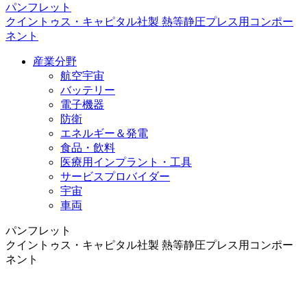
パンフレット
クイントゥス・キャピタル社製 熱等静圧プレス用コンポー
ネント
産業分野
航空宇宙
バッテリー
電子機器
防衛
エネルギー＆発電
食品・飲料
医療用インプラント・工具
サービスプロバイダー
宇宙
車両
パンフレット
クイントゥス・キャピタル社製 熱等静圧プレス用コンポー
ネント