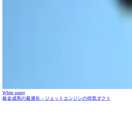
White paper
板金成形の最適化 – ジェットエンジンの排気ダクト