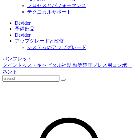
プロセスとパフォーマンス
テクニカルサポート
Devider
予備部品
Devider
アップグレードと改修
システムのアップグレード
パンフレット
クイントゥス・キャピタル社製 熱等静圧プレス用コンポー
ネント