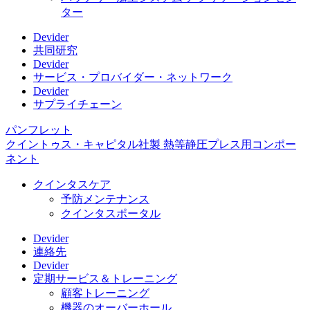
ター
Devider
共同研究
Devider
サービス・プロバイダー・ネットワーク
Devider
サプライチェーン
パンフレット
クイントゥス・キャピタル社製 熱等静圧プレス用コンポー
ネント
クインタスケア
予防メンテナンス
クインタスポータル
Devider
連絡先
Devider
定期サービス＆トレーニング
顧客トレーニング
機器のオーバーホール