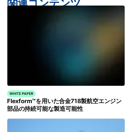
関連コンテンツ
WHITE PAPER
Flexform™を用いた合金718製航空エンジン
部品の持続可能な製造可能性