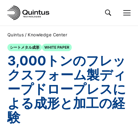
/
Quintus
Knowledge Center
シートメタル成形
WHITE PAPER
3,000トンのフレッ
クスフォーム製ディ
ープドロープレスに
よる成形と加工の経
験