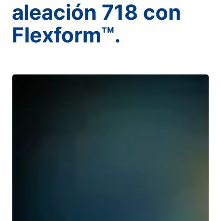
aleación 718 con
Flexform™.