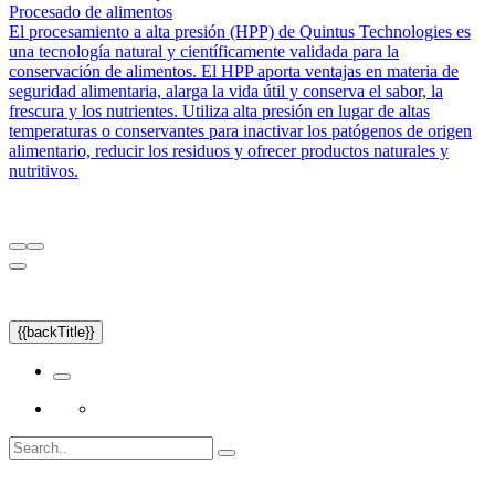
Procesado de alimentos
El procesamiento a alta presión (HPP) de Quintus Technologies es
una tecnología natural y científicamente validada para la
conservación de alimentos. El HPP aporta ventajas en materia de
seguridad alimentaria, alarga la vida útil y conserva el sabor, la
frescura y los nutrientes. Utiliza alta presión en lugar de altas
temperaturas o conservantes para inactivar los patógenos de origen
alimentario, reducir los residuos y ofrecer productos naturales y
nutritivos.
{{backTitle}}