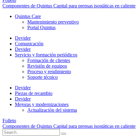
Folleto
Componentes de Quintus Capital para prensas isostáticas en caliente
Quintus Care
Mantenimiento preventivo
Portal Quintus
Devider
Comunicación
Devider
Servicio y formación periódicos
Formación de clientes
Revisión de equipos
Proceso y rendimiento
Soporte técnico
Devider
Piezas de recambio
Devider
Mejoras y modernizaciones
Actualización del sistema
Folleto
Componentes de Quintus Capital para prensas isostáticas en caliente