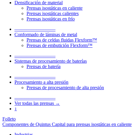
Densificación de material
Prensas isostáticas en caliente
Prensas isostáticas calientes
Prensas isostáticas en frío
–––––––––––––––––
Conformado de láminas de metal
Prensas de celdas fluidas Flexform™
Prensas de embutición Flexform™
–––––––––––––––––
Sistemas de procesamiento de baterías
Prensas de batería
–––––––––––––––––
Procesamiento a alta presión
Prensas de procesamiento de alta presión
–––––––––––––––––
Ver todas las prensas →
↕
Folleto
Componentes de Quintus Capital para prensas isostáticas en caliente
Industrias