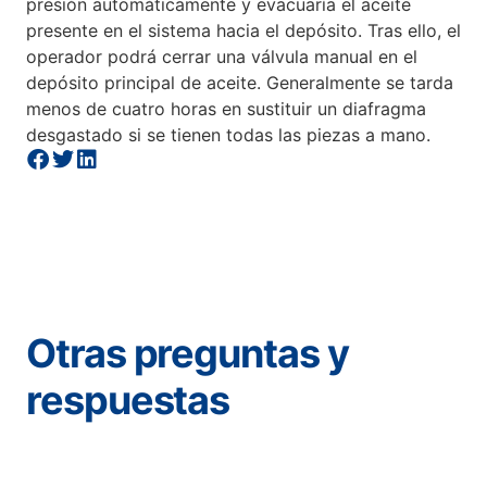
presión automáticamente y evacuaría el aceite
presente en el sistema hacia el depósito. Tras ello, el
operador podrá cerrar una válvula manual en el
depósito principal de aceite. Generalmente se tarda
menos de cuatro horas en sustituir un diafragma
desgastado si se tienen todas las piezas a mano.
Otras preguntas y
respuestas