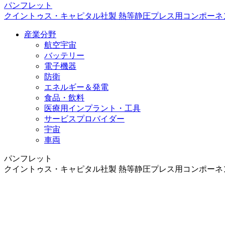
パンフレット
クイントゥス・キャピタル社製 熱等静圧プレス用コンポーネ
産業分野
航空宇宙
バッテリー
電子機器
防衛
エネルギー＆発電
食品・飲料
医療用インプラント・工具
サービスプロバイダー
宇宙
車両
パンフレット
クイントゥス・キャピタル社製 熱等静圧プレス用コンポーネ