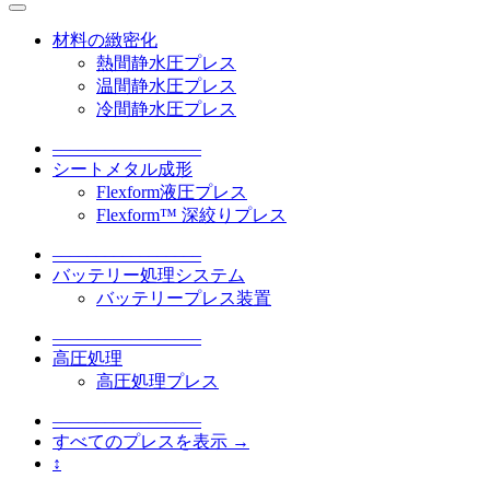
材料の緻密化
熱間静水圧プレス
温間静水圧プレス
冷間静水圧プレス
–––––––––––––––––
シートメタル成形
Flexform液圧プレス
Flexform™ 深絞りプレス
–––––––––––––––––
バッテリー処理システム
バッテリープレス装置
–––––––––––––––––
高圧処理
高圧処理プレス
–––––––––––––––––
すべてのプレスを表示 →
↕