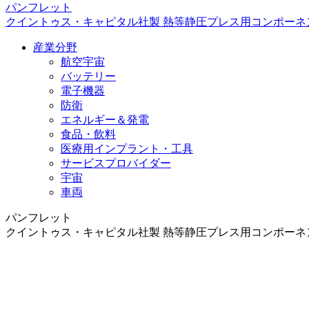
パンフレット
クイントゥス・キャピタル社製 熱等静圧プレス用コンポーネ
産業分野
航空宇宙
バッテリー
電子機器
防衛
エネルギー＆発電
食品・飲料
医療用インプラント・工具
サービスプロバイダー
宇宙
車両
パンフレット
クイントゥス・キャピタル社製 熱等静圧プレス用コンポーネ