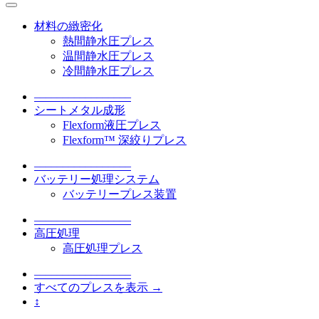
材料の緻密化
熱間静水圧プレス
温間静水圧プレス
冷間静水圧プレス
–––––––––––––––––
シートメタル成形
Flexform液圧プレス
Flexform™ 深絞りプレス
–––––––––––––––––
バッテリー処理システム
バッテリープレス装置
–––––––––––––––––
高圧処理
高圧処理プレス
–––––––––––––––––
すべてのプレスを表示 →
↕