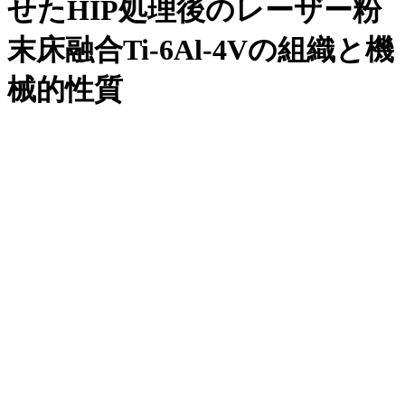
せたHIP処理後のレーザー粉
末床融合Ti-6Al-4Vの組織と機
械的性質