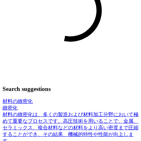
Search suggestions
材料の緻密化
緻密化
材料の緻密化は、多くの製造および材料加工分野において極
めて重要なプロセスです。高圧技術を用いることで、金属、
セラミックス、複合材料などの材料をより高い密度まで圧縮
することができ、その結果、機械的特性や性能が向上しま
す。