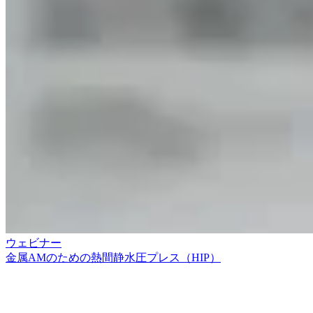
ウェビナー
金属AMのための熱間静水圧プレス（HIP）