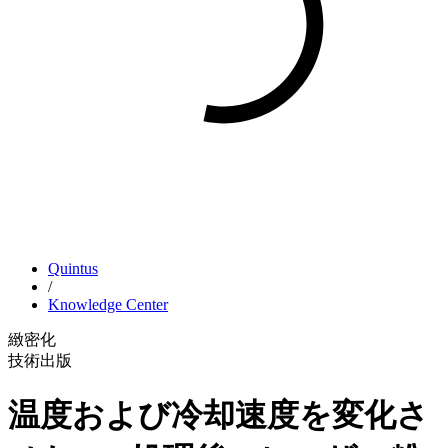
Quintus
/
Knowledge Center
緻密化
技術出版
温度および冷却速度を変化さ