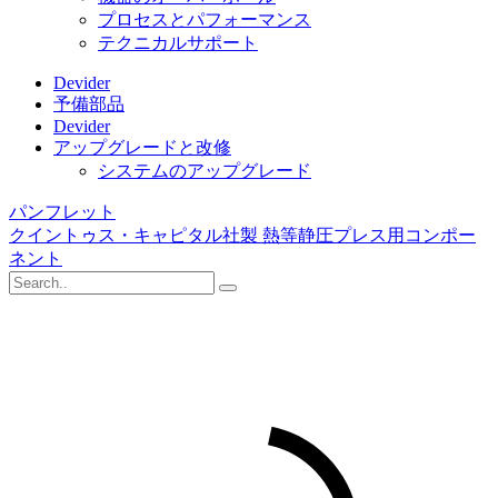
プロセスとパフォーマンス
テクニカルサポート
Devider
予備部品
Devider
アップグレードと改修
システムのアップグレード
パンフレット
クイントゥス・キャピタル社製 熱等静圧プレス用コンポー
ネント