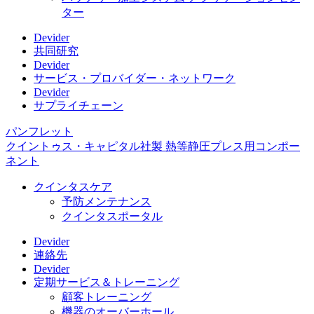
ター
Devider
共同研究
Devider
サービス・プロバイダー・ネットワーク
Devider
サプライチェーン
パンフレット
クイントゥス・キャピタル社製 熱等静圧プレス用コンポー
ネント
クインタスケア
予防メンテナンス
クインタスポータル
Devider
連絡先
Devider
定期サービス＆トレーニング
顧客トレーニング
機器のオーバーホール