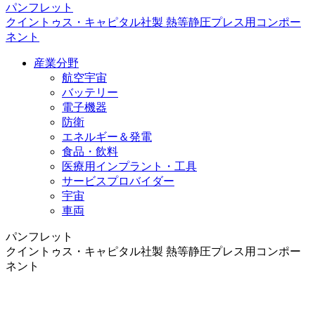
パンフレット
クイントゥス・キャピタル社製 熱等静圧プレス用コンポー
ネント
産業分野
航空宇宙
バッテリー
電子機器
防衛
エネルギー＆発電
食品・飲料
医療用インプラント・工具
サービスプロバイダー
宇宙
車両
パンフレット
クイントゥス・キャピタル社製 熱等静圧プレス用コンポー
ネント