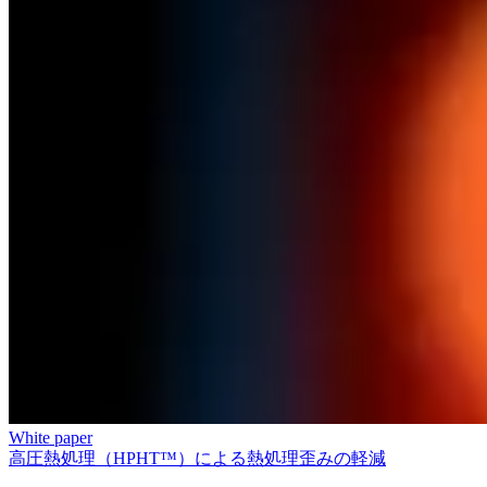
White paper
高圧熱処理（HPHT™）による熱処理歪みの軽減