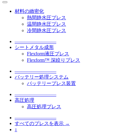
材料の緻密化
熱間静水圧プレス
温間静水圧プレス
冷間静水圧プレス
–––––––––––––––––
シートメタル成形
Flexform液圧プレス
Flexform™ 深絞りプレス
–––––––––––––––––
バッテリー処理システム
バッテリープレス装置
–––––––––––––––––
高圧処理
高圧処理プレス
–––––––––––––––––
すべてのプレスを表示 →
↕