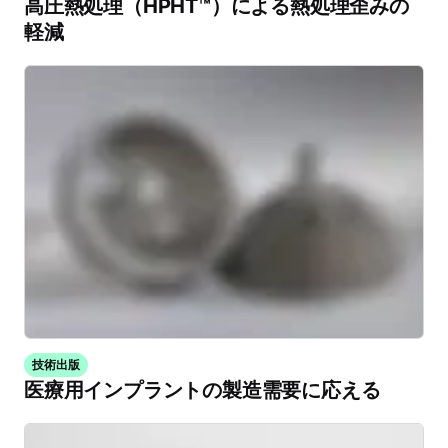
高圧熱処理（HPHT™）による熱処理歪みの
軽減
技術出版
医療用インプラントの製造需要に応える