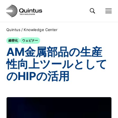
/
Quintus
Knowledge Center
緻密化
ウェビナー
AM金属部品の生産
性向上ツールとして
のHIPの活用