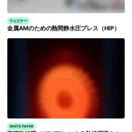
ウェビナー
金属AMのための熱間静水圧プレス（HIP）
WHITE PAPER