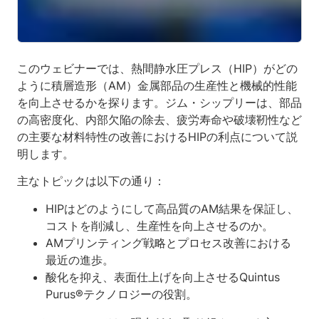
このウェビナーでは、熱間静水圧プレス（HIP）がどの
ように積層造形（AM）金属部品の生産性と機械的性能
を向上させるかを探ります。ジム・シップリーは、部品
の高密度化、内部欠陥の除去、疲労寿命や破壊靭性など
の主要な材料特性の改善におけるHIPの利点について説
明します。
主なトピックは以下の通り：
HIPはどのようにして高品質のAM結果を保証し、
コストを削減し、生産性を向上させるのか。
AMプリンティング戦略とプロセス改善における
最近の進歩。
酸化を抑え、表面仕上げを向上させるQuintus
Purus®テクノロジーの役割。