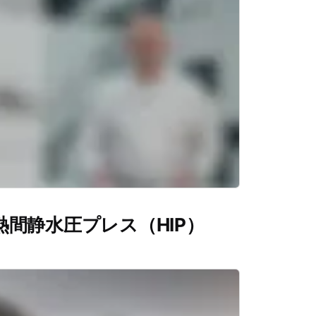
熱間静水圧プレス（HIP）