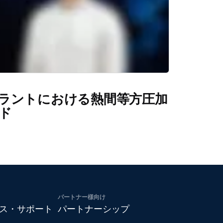
ラントにおける熱間等方圧加
ド
パートナー様向け
ス・サポート
パートナーシップ