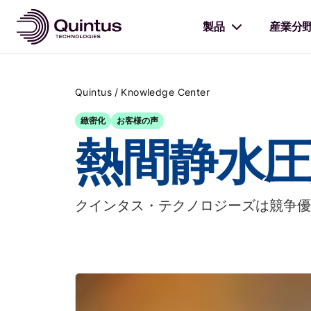
製品
産業分
/
Quintus
Knowledge Center
緻密化
お客様の声
熱間静水圧
クインタス・テクノロジーズは競争優