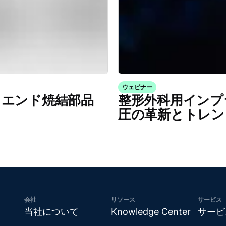
ウェビナー
イエンド焼結部品
整形外科用インプ
圧の革新とトレン
会社
リソース
サービス
当社について
Knowledge Center
サービ