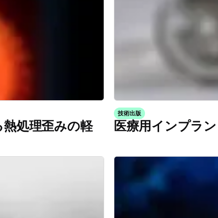
技術出版
る熱処理歪みの軽
医療用インプラン