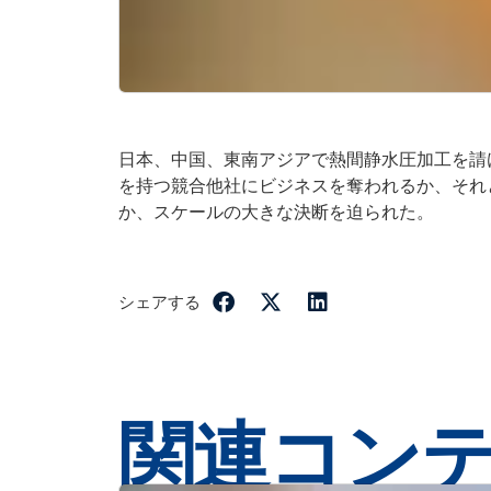
日本、中国、東南アジアで熱間静水圧加工を請
を持つ競合他社にビジネスを奪われるか、それ
か、スケールの大きな決断を迫られた。
シェアする
関連コン