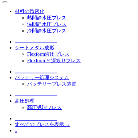
材料の緻密化
熱間静水圧プレス
温間静水圧プレス
冷間静水圧プレス
–––––––––––––––––
シートメタル成形
Flexform液圧プレス
Flexform™ 深絞りプレス
–––––––––––––––––
バッテリー処理システム
バッテリープレス装置
–––––––––––––––––
高圧処理
高圧処理プレス
–––––––––––––––––
すべてのプレスを表示 →
↕