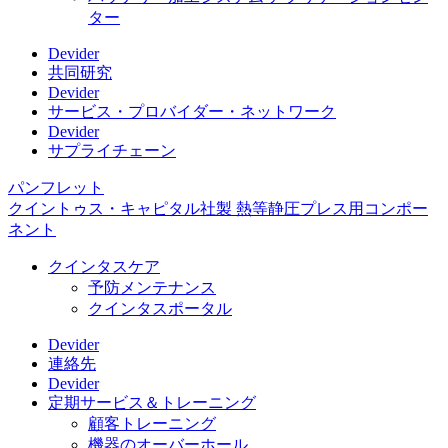
ター
Devider
共同研究
Devider
サービス・プロバイダー・ネットワーク
Devider
サプライチェーン
パンフレット
クイントゥス・キャピタル社製 熱等静圧プレス用コンポー
ネント
クインタスケア
予防メンテナンス
クインタスポータル
Devider
連絡先
Devider
定期サービス＆トレーニング
顧客トレーニング
機器のオーバーホール