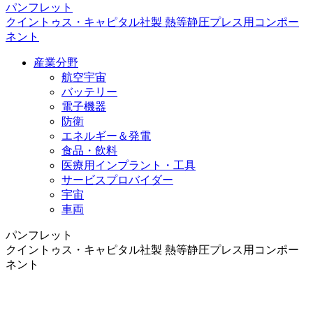
パンフレット
クイントゥス・キャピタル社製 熱等静圧プレス用コンポー
ネント
産業分野
航空宇宙
バッテリー
電子機器
防衛
エネルギー＆発電
食品・飲料
医療用インプラント・工具
サービスプロバイダー
宇宙
車両
パンフレット
クイントゥス・キャピタル社製 熱等静圧プレス用コンポー
ネント