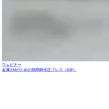
ウェビナー
金属AMのための熱間静水圧プレス（HIP）