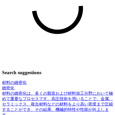
Search suggestions
材料の緻密化
緻密化
材料の緻密化は、多くの製造および材料加工分野において極
めて重要なプロセスです。高圧技術を用いることで、金属、
セラミックス、複合材料などの材料をより高い密度まで圧縮
することができ、その結果、機械的特性や性能が向上しま
す。