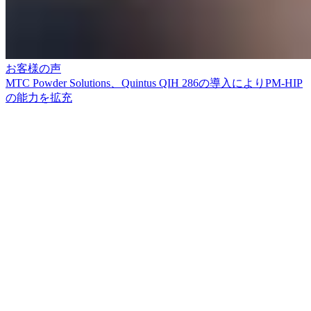
お客様の声
MTC Powder Solutions、Quintus QIH 286の導入によりPM-HIP
の能力を拡充