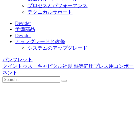
プロセスとパフォーマンス
テクニカルサポート
Devider
予備部品
Devider
アップグレードと改修
システムのアップグレード
パンフレット
クイントゥス・キャピタル社製 熱等静圧プレス用コンポー
ネント