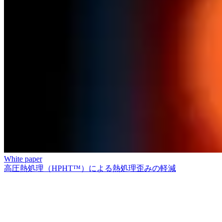
White paper
高圧熱処理（HPHT™）による熱処理歪みの軽減