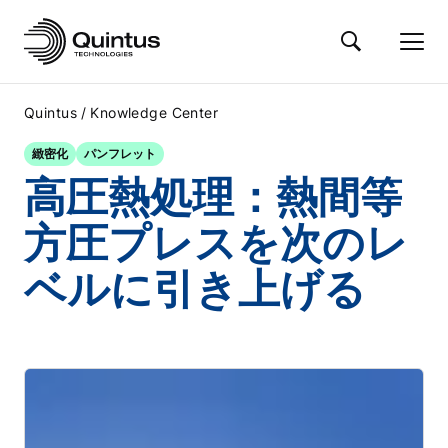
/
Quintus
Knowledge Center
緻密化
パンフレット
高圧熱処理：熱間等
方圧プレスを次のレ
ベルに引き上げる