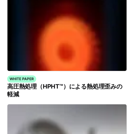
WHITE PAPER
高圧熱処理（HPHT™）による熱処理歪みの
軽減