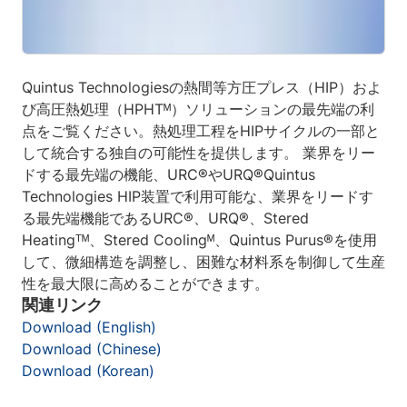
Quintus Technologiesの熱間等方圧プレス（HIP）およ
び高圧熱処理（HPHTᴹ）ソリューションの最先端の利
点をご覧ください。熱処理工程をHIPサイクルの一部と
して統合する独自の可能性を提供します。
業界をリー
ドする最先端の機能、URC
®
やURQ
®
Quintus
Technologies HIP装置で利用可能な、業界をリードす
る最先端機能であるURC®、URQ®、Stered
Heatingᵀᴹ、Stered Coolingᴹ、Quintus Purus®を使用
して、微細構造を調整し、困難な材料系を制御して生産
性を最大限に高めることができます。
関連リンク
Download (English)
Download (Chinese)
Download (Korean)