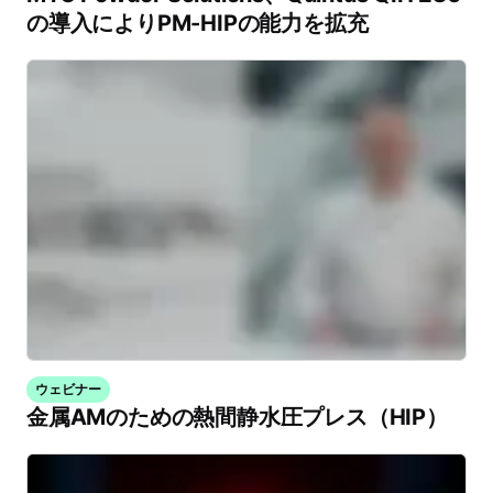
の導入によりPM-HIPの能力を拡充
ウェビナー
金属AMのための熱間静水圧プレス（HIP）