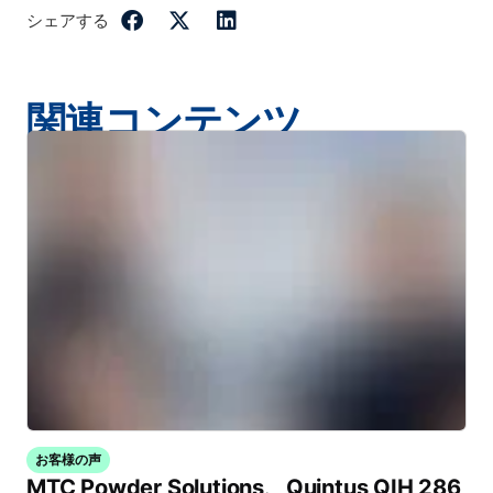
シェアする
関連コンテンツ
お客様の声
MTC Powder Solutions、Quintus QIH 286