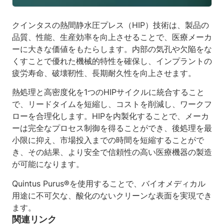
クインタスの熱間静水圧プレス（HIP）技術は、製品の
品質、性能、生産効率を向上させることで、医療メーカ
ーに大きな価値をもたらします。内部の気孔や欠陥をな
くすことで優れた機械的特性を確保し、インプラントの
疲労寿命、破壊靭性、長期耐久性を向上させます。
熱処理と高密度化を1つのHIPサイクルに統合すること
で、リードタイムを短縮し、コストを削減し、ワークフ
ローを合理化します。HIPを内製化することで、メーカ
ーは完全なプロセス制御を得ることができ、後処理を最
小限に抑え、市場投入までの時間を短縮することがで
き、その結果、より安全で信頼性の高い医療機器の製造
が可能になります。
Quintus Purus®を使用することで、バイオメディカル
用途に不可欠な、酸化のないクリーンな表面を実現でき
ます。
関連リンク