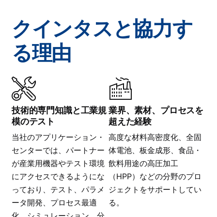
クインタスと協力す
る理由
技術的専門知識と工業規
業界、素材、プロセスを
模のテスト
超えた経験
当社のアプリケーション・
高度な材料高密度化、全固
センターでは、パートナー
体電池、板金成形、食品・
が産業用機器やテスト環境
飲料用途の高圧加工
にアクセスできるようにな
（HPP）などの分野のプロ
っており、テスト、パラメ
ジェクトをサポートしてい
ータ開発、プロセス最適
る。
化、シミュレーション、分