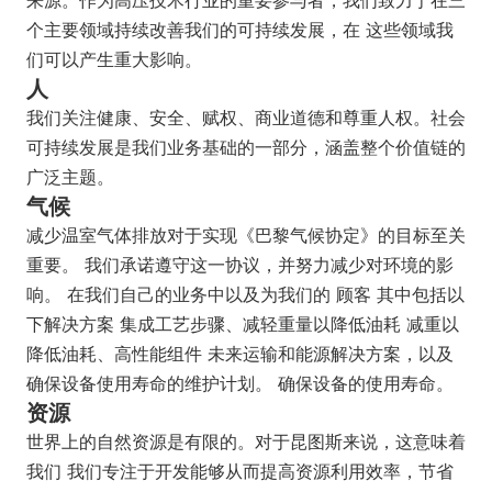
来源。作为高压技术行业的重要参与者，
我们致力于在三
个主要领域持续改善我们的可持续发展，在
这些领域我
们可以产生重大影响。
人
我们关注健康、安全、赋权、商业道德和尊重人权。社会
可持续发展是我们业务基础的一部分，涵盖整个价值链的
广泛主题。
气候
减少温室气体排放对于实现《巴黎气候协定》的目标至关
重要。 我们承诺遵守这一协议，并努力减少对环境的影
响。
在我们自己的业务中以及为我们的
顾客 其中包括以
下解决方案
集成工艺步骤、减轻重量以降低油耗
减重以
降低油耗、高性能组件
未来运输和能源解决方案，以及
确保设备使用寿命的维护计划。
确保设备的使用寿命。
资源
世界上的自然资源是有限的。对于昆图斯来说，这意味着
我们
我们专注于开发能够
从而提高资源利用效率，节省